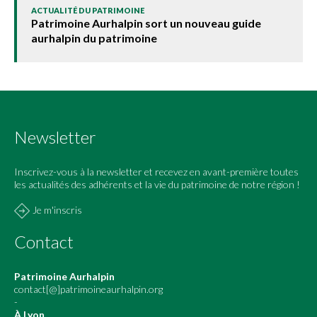
ACTUALITÉ DU PATRIMOINE
Patrimoine Aurhalpin sort un nouveau guide
aurhalpin du patrimoine
Newsletter
Inscrivez-vous à la newsletter et recevez en avant-première toutes
les actualités des adhérents et la vie du patrimoine de notre région !
Je m'inscris
Contact
Patrimoine Aurhalpin
contact[@]patrimoineaurhalpin.org
-
À Lyon