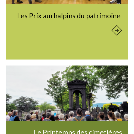
Les Prix aurhalpins du patrimoine
Le Printemps des cimetières