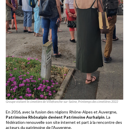
Groupe visitant le cimetière de Villefranche-sur-Saône, Printemps des cimetières 2022
En 2016, avec la fusion des régions Rhône-Alpes et Auvergne,
Patrimoine Rhônalpin devient Patrimoine Aurhalpin
. La
fédération renouvelle son site internet et part à la rencontre des
acteurs du patrimoine de l'Auvergne.