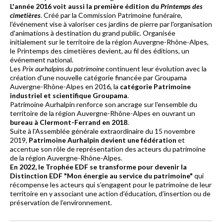
L'année 2016 voit aussi la première édition du
Printemps des
cimetières
. Créé par la Commission Patrimoine funéraire,
l'événement vise à valoriser ces jardins de pierre par l'organisation
d'animations à destination du grand public. Organisée
initialement sur le territoire de la région Auvergne-Rhône-Alpes,
le Printemps des cimetières devient, au fil des éditions, un
événement national.
Les
Prix aurhalpins du patrimoine
continuent leur évolution avec la
création d'une nouvelle catégorie financée par Groupama
Auvergne-Rhône-Alpes en 2016, la
catégorie Patrimoine
industriel et scientifique Groupama
.
Patrimoine Aurhalpin renforce son ancrage sur l'ensemble du
territoire de la région Auvergne-Rhône-Alpes en ouvrant un
bureau à Clermont-Ferrand en 2018
.
Suite à l'Assemblée générale extraordinaire du 15 novembre
2019,
Patrimoine Aurhalpin devient une fédération
et
accentue son rôle de représentation des acteurs du patrimoine
de la région Auvergne-Rhône-Alpes.
En 2022, le Trophée EDF se transforme pour devenir la
Distinction EDF "Mon énergie au service du patrimoine"
qui
récompense
les acteurs qui s’engagent pour le patrimoine de leur
territoire en y associant une action d’éducation, d’insertion ou de
préservation de l’environnement.