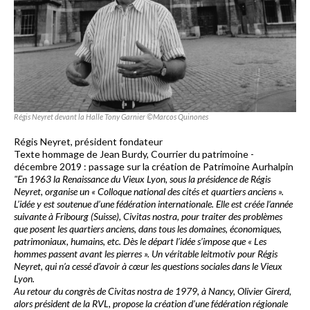
Régis Neyret devant la Halle Tony Garnier ©Marcos Quinones
Régis Neyret, président fondateur
Texte hommage de Jean Burdy, Courrier du patrimoine -
décembre 2019 : passage sur la création de Patrimoine Aurhalpin
"En 1963 la Renaissance du Vieux Lyon, sous la présidence de
Régis
Neyret
, organise un « Colloque national des cités et quartiers anciens ».
L’idée y est soutenue d’une fédération internationale. Elle est créée l’année
suivante à Fribourg (Suisse), Civitas nostra, pour traiter des problèmes
que posent les quartiers anciens, dans tous les domaines, économiques,
patrimoniaux, humains, etc. Dès le départ l’idée s’impose que
« Les
hommes passent avant les pierres
». Un véritable leitmotiv pour Régis
Neyret, qui n’a cessé d’avoir à cœur les questions sociales dans le Vieux
Lyon.
Au retour du congrès de Civitas nostra de 1979, à Nancy, Olivier Girerd,
alors président de la RVL, propose la création d’une fédération régionale