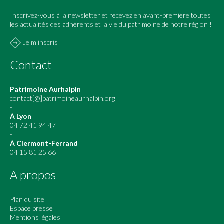
Inscrivez-vous à la newsletter et recevez en avant-première toutes
les actualités des adhérents et la vie du patrimoine de notre région !
Je m'inscris
Contact
Patrimoine Aurhalpin
contact[@]patrimoineaurhalpin.org
-
À Lyon
04 72 41 94 47
-
À Clermont-Ferrand
04 15 81 25 66
A propos
Plan du site
Espace presse
Mentions légales