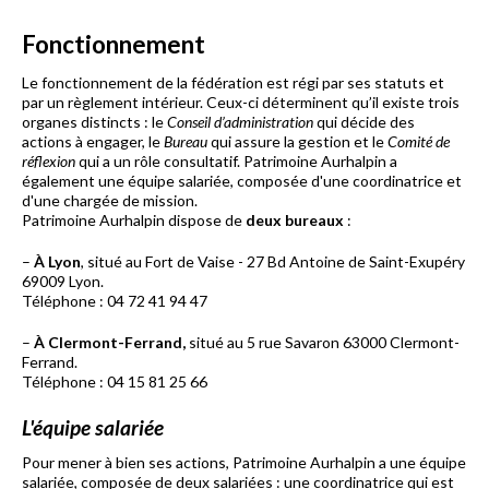
Fonctionnement
Le fonctionnement de la fédération est régi par ses statuts et
par un règlement intérieur. Ceux-ci déterminent qu’il existe trois
organes distincts : le
Conseil d’administration
qui décide des
actions à engager, le
Bureau
qui assure la gestion et le
Comité de
réflexion
qui a un rôle consultatif. Patrimoine Aurhalpin a
également une équipe salariée, composée d'une coordinatrice et
d'une chargée de mission.
Patrimoine Aurhalpin dispose de
deux bureaux
:
–
À Lyon
, situé au Fort de Vaise - 27 Bd Antoine de Saint-Exupéry
69009 Lyon.
Téléphone : 04 72 41 94 47
–
À Clermont-Ferrand,
situé au
5 rue Savaron 63000 Clermont-
Ferrand.
Téléphone : 04 15 81 25 66
L'équipe salariée
Pour mener à bien ses actions, Patrimoine Aurhalpin a une équipe
salariée, composée de deux salariées : u
ne coordinatrice qui est