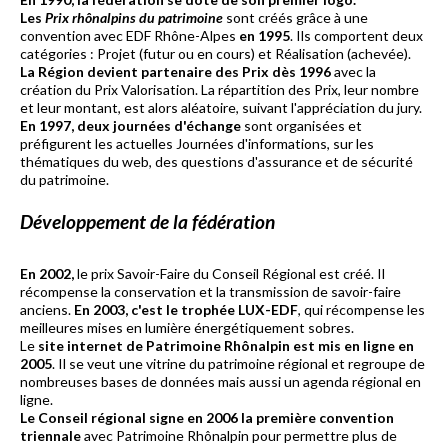
Les
Prix rhônalpins du patrimoine
sont créés grâce à une
convention avec EDF Rhône-Alpes
en 1995
. Ils comportent deux
catégories : Projet (futur ou en cours) et Réalisation (achevée).
La Région devient partenaire des Prix dès 1996
avec la
création du Prix Valorisation. La répartition des Prix, leur nombre
et leur montant, est alors aléatoire, suivant l'appréciation du jury.
En 1997, deux journées d'échange
sont organisées et
préfigurent les actuelles Journées d'informations, sur les
thématiques du web, des questions d'assurance et de sécurité
du patrimoine.
Développement de la fédération
En 2002,
le prix Savoir-Faire du Conseil Régional est créé. Il
récompense la conservation et la transmission de savoir-faire
anciens.
En 2003, c'est le trophée LUX-EDF
, qui récompense les
meilleures mises en lumière énergétiquement sobres.
Le
site internet de Patrimoine Rhônalpin est mis en ligne en
2005
. Il se veut une vitrine du patrimoine régional et regroupe de
nombreuses bases de données mais aussi un agenda régional en
ligne.
Le Conseil régional signe en 2006 la première convention
triennale
avec Patrimoine Rhônalpin pour permettre plus de