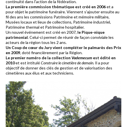
continuité dans l'action de la fédération.
La première commission thématique est créé en 2006
et a
pour objet le patrimoine funéraire. Viennent s'ajouter ensuite au
fil des ans les commissions Patrimoine et mémoire militaire,
Musées locaux et lieux de collections, Patrimoine industriel,
Patrimoine thermal et Patrimoine hospitalier.
Un nouvel événement est créé en 2007,
le Pique-nique
patrimonial
. Celui-ci permet de réunir de façon conviviale les
acteurs de la région tous les 2 ans.
Un Coup de cœur du Jury vient compléter le palmarès des Prix
en 2009
, doté financièrement par la Région.
Le premier numéro de la collection
Vademecum
est édité en
2010
et est intitulé
Construire le cimetière de demain.
Il a pour
objectif de donner des clés de gestion et de valorisation des
cimetières aux élus et aux techniciens.