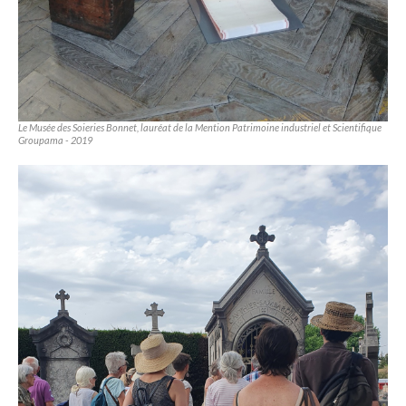
Le Musée des Soieries Bonnet, lauréat de la Mention Patrimoine industriel et Scientifique
Groupama - 2019