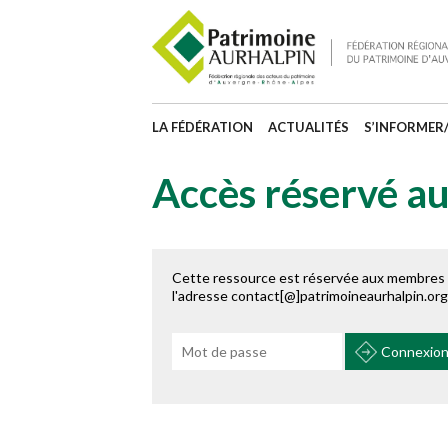
LA FÉDÉRATION
ACTUALITÉS
S’INFORMER
Accès réservé 
Cette ressource est réservée aux membres e
l'adresse contact[@]patrimoineaurhalpin.org