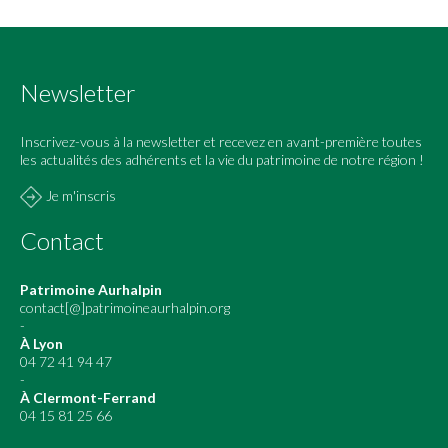
Newsletter
Inscrivez-vous à la newsletter et recevez en avant-première toutes
les actualités des adhérents et la vie du patrimoine de notre région !
Je m'inscris
Contact
Patrimoine Aurhalpin
contact[@]patrimoineaurhalpin.org
-
À Lyon
04 72 41 94 47
-
À Clermont-Ferrand
04 15 81 25 66