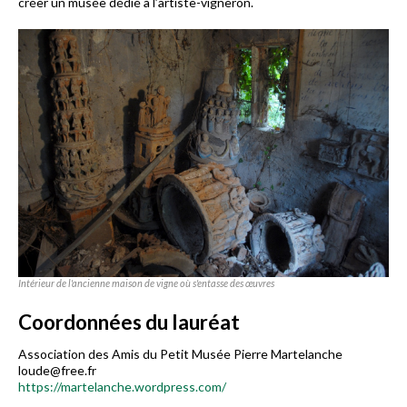
créer un musée dédié à l’artiste-vigneron.
Intérieur de l'ancienne maison de vigne où s'entasse des œuvres
Coordonnées du lauréat
Association des Amis du Petit Musée Pierre Martelanche
loude@free.fr
https://martelanche.wordpress.com/