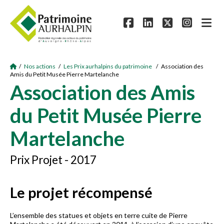
/
Nos actions
/
Les Prix aurhalpins du patrimoine
/ Association des
Amis du Petit Musée Pierre Martelanche
Association des Amis
du Petit Musée Pierre
Martelanche
Prix Projet - 2017
Le projet récompensé
L’ensemble des statues et objets en terre cuite de Pierre