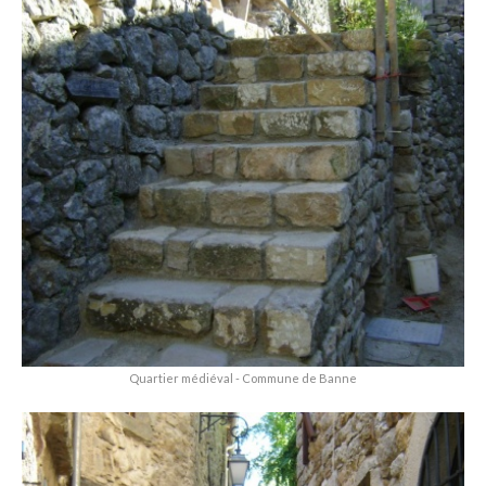
Quartier médiéval - Commune de Banne