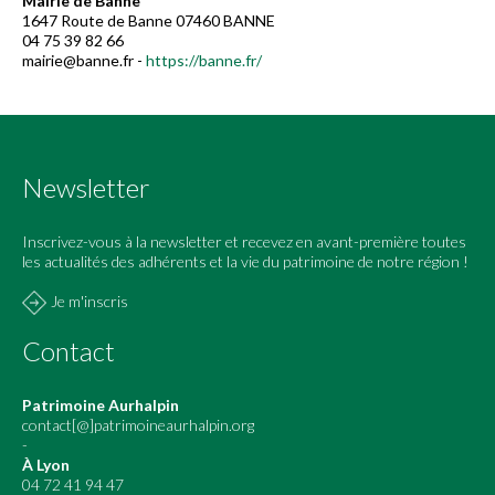
Mairie de Banne
1647 Route de Banne 07460 BANNE
04 75 39 82 66
mairie@banne.fr -
https://banne.fr/
Newsletter
Inscrivez-vous à la newsletter et recevez en avant-première toutes
les actualités des adhérents et la vie du patrimoine de notre région !
Je m'inscris
Contact
Patrimoine Aurhalpin
contact[@]patrimoineaurhalpin.org
-
À Lyon
04 72 41 94 47