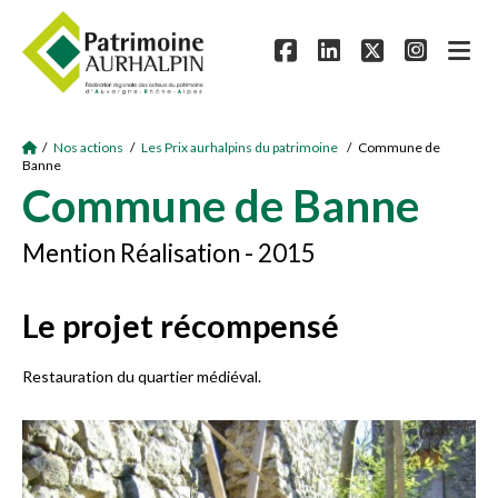
/
Nos actions
/
Les Prix aurhalpins du patrimoine
/ Commune de
Banne
Commune de Banne
Mention Réalisation - 2015
Le projet récompensé
Restauration du quartier médiéval.