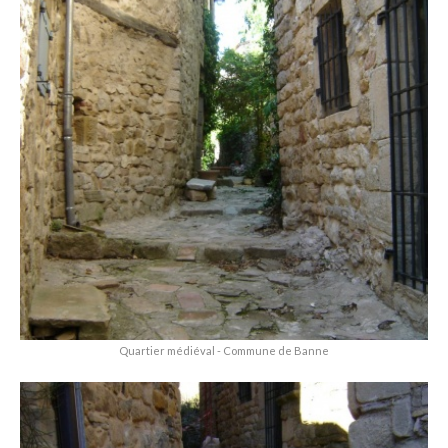
Quartier médiéval - Commune de Banne