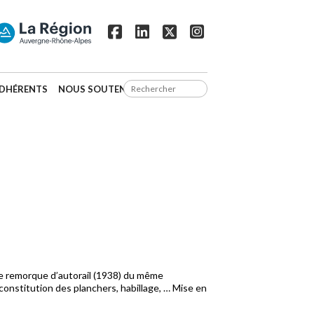
DHÉRENTS
NOUS SOUTENIR
une remorque d’autorail (1938) du même
constitution des planchers, habillage, … Mise en