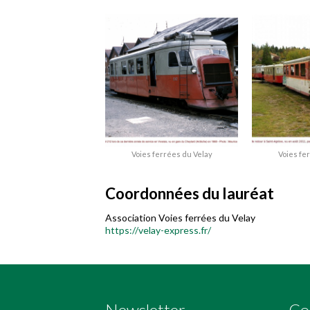
Voies ferrées du Velay
Voies fe
Coordonnées du lauréat
Association Voies ferrées du Velay
https://velay-express.fr/
Newsletter
Co