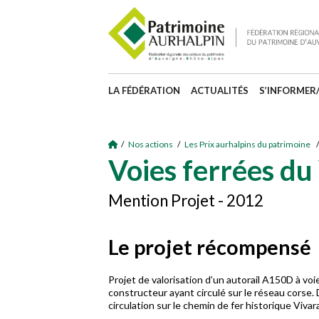
LA FÉDÉRATION
ACTUALITÉS
S’INFORMER
/
Nos actions
/
Les Prix aurhalpins du patrimoine
/
Voies ferrées du
Mention Projet - 2012
Le projet récompensé
Projet de valorisation d’un autorail A150D à vo
constructeur ayant circulé sur le réseau corse.
circulation sur le chemin de fer historique Viva