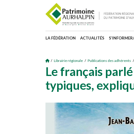
LA FÉDÉRATION
ACTUALITÉS
S’INFORMER
/
Librairie régionale
/
Publications des adhérents
/
Le français parlé
typiques, expliqu