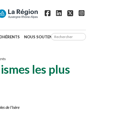
DHÉRENTS
NOUS SOUTENIR
trés
lismes les plus
es de l'Isère