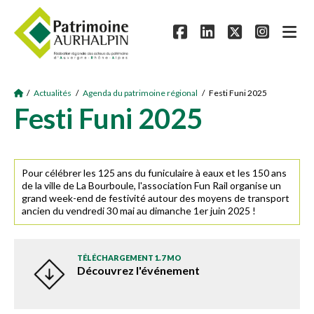
/
Actualités
/
Agenda du patrimoine régional
/ Festi Funi 2025
Festi Funi 2025
Pour célébrer les 125 ans du funiculaire à eaux et les 150 ans
de la ville de La Bourboule, l'association Fun Rail organise un
grand week-end de festivité autour des moyens de transport
ancien du vendredi 30 mai au dimanche 1er juin 2025 !
TÉLÉCHARGEMENT 1.7 MO
Découvrez l'événement