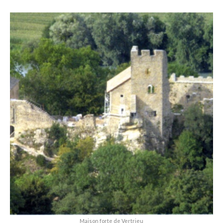
Maison forte de Vertrieu