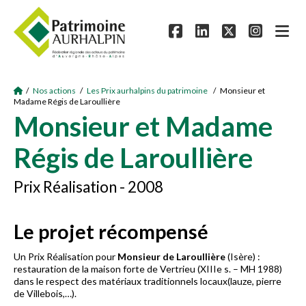
/
Nos actions
/
Les Prix aurhalpins du patrimoine
/ Monsieur et
Madame Régis de Laroullière
Monsieur et Madame
Régis de Laroullière
Prix Réalisation - 2008
Le projet récompensé
Un Prix Réalisation pour
Monsieur de Laroullière
(Isère) :
restauration de la maison forte de Vertrieu (XIIIe s. – MH 1988)
dans le respect des matériaux traditionnels locaux(lauze, pierre
de Villebois,…).