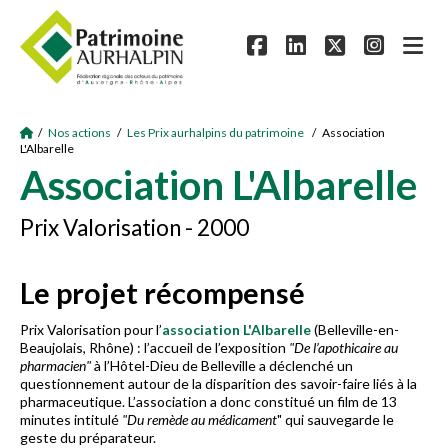
/
Nos actions
/
Les Prix aurhalpins du patrimoine
/ Association
L'Albarelle
Association L'Albarelle
Prix Valorisation - 2000
Le projet récompensé
Prix Valorisation pour l’
association L'Albarelle
(Belleville-en-
Beaujolais, Rhône) : l’accueil de l’exposition
"De l’apothicaire au
pharmacien"
à l’Hôtel-Dieu de Belleville a déclenché un
questionnement autour de la disparition des savoir-faire liés à la
pharmaceutique. L’association a donc constitué un film de 13
minutes intitulé
"Du remède au médicament
" qui sauvegarde le
geste du préparateur.