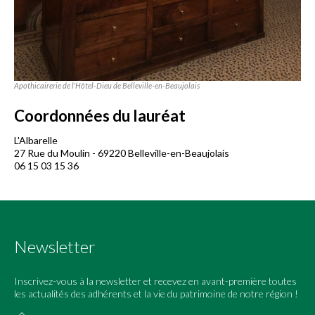
Apothicairerie de l'Hôtel-Dieu de Belleville-en-Beaujolais
Coordonnées du lauréat
L'Albarelle
27 Rue du Moulin - 69220 Belleville-en-Beaujolais
06 15 03 15 36
Newsletter
Inscrivez-vous à la newsletter et recevez en avant-première toutes
les actualités des adhérents et la vie du patrimoine de notre région !