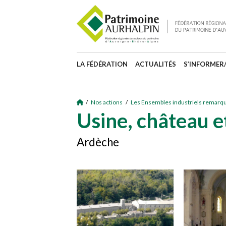
LA FÉDÉRATION
ACTUALITÉS
S’INFORMER
/
Nos actions
/
Les Ensembles industriels remarq
Usine, château e
Ardèche