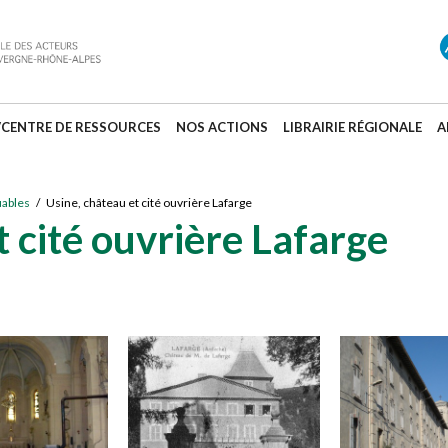
/CENTRE DE RESSOURCES
NOS ACTIONS
LIBRAIRIE RÉGIONALE
A
uables
/ Usine, château et cité ouvrière Lafarge
t cité ouvrière Lafarge