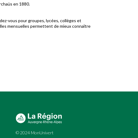
erchaüs en 1880.
dez-vous pour groupes, lycées, collèges et
rielles mensuelles permettent de mieux connaître
© 2024 MonUnivert