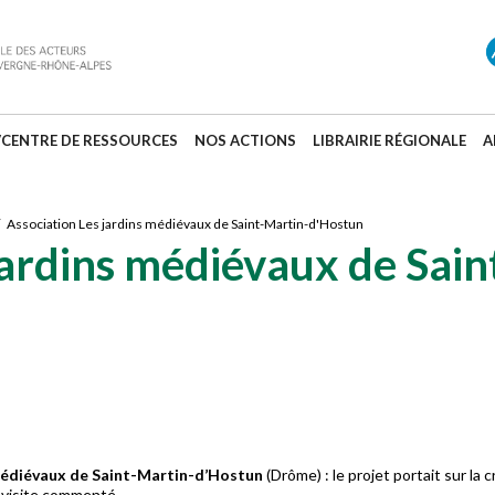
/CENTRE DE RESSOURCES
NOS ACTIONS
LIBRAIRIE RÉGIONALE
A
 Association Les jardins médiévaux de Saint-Martin-d'Hostun
jardins médiévaux de Sain
médiévaux de Saint-Martin-d’Hostun
(Drôme) : le projet portait sur la 
de visite commenté.