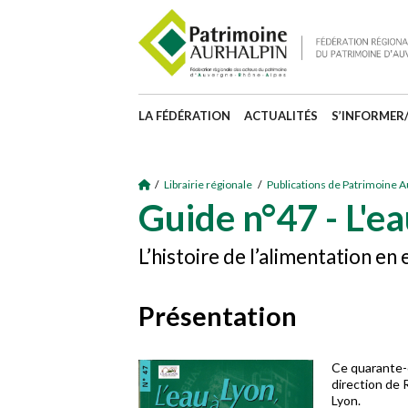
LA FÉDÉRATION
ACTUALITÉS
S’INFORMER
/
Librairie régionale
/
Publications de Patrimoine A
Guide n°47 - L'ea
L’histoire de l’alimentation en
Présentation
Ce quarante-c
direction de 
Lyon.