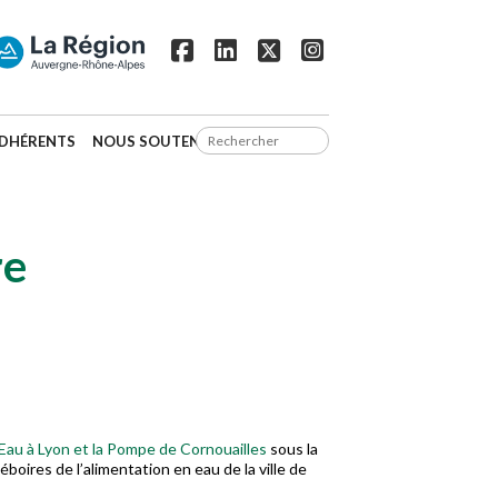
DHÉRENTS
NOUS SOUTENIR
re
’Eau à Lyon et la Pompe de Cornouailles
sous la
oires de l’alimentation en eau de la ville de