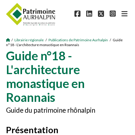
/
Librairie régionale
/
Publications de Patrimoine Aurhalpin
/ Guide
n°18 - L'architecture monastique en Roannais
Guide n°18 -
L'architecture
monastique en
Roannais
Guide du patrimoine rhônalpin
Présentation