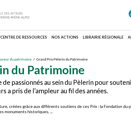
/CENTRE DE RESSOURCES
NOS ACTIONS
LIBRAIRIE RÉGIONALE
A
faveur du patrimoine
/ Grand Prix Pèlerin du Patrimoine
in du Patrimoine
de passionnés au sein du Pèlerin pour soutenir 
s a pris de l’ampleur au fil des années.
ure, créées grâce aux différents soutiens de ces Prix : la Fondation du pa
s monuments historiques, ...