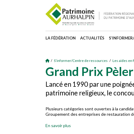
LA FÉDÉRATION
ACTUALITÉS
S’INFORMER
/
S’informer/Centre de ressources
/
Les aides en 
Grand Prix Pèler
Lancé en 1990 par une poignée 
patrimoine religieux, le concour
Plusieurs catégories sont ouvertes à la candidat
Groupement des entreprises de restauration de
En savoir plus