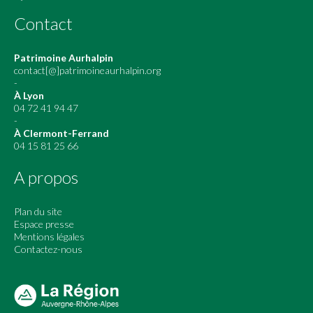
Contact
Patrimoine Aurhalpin
contact[@]patrimoineaurhalpin.org
-
À Lyon
04 72 41 94 47
-
À Clermont-Ferrand
04 15 81 25 66
A propos
Plan du site
Espace presse
Mentions légales
Contactez-nous